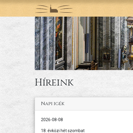
Híreink
Napi igék
2026-08-08
18. évközi hét szombat