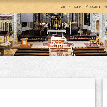
Templomaink
Plébánia
H