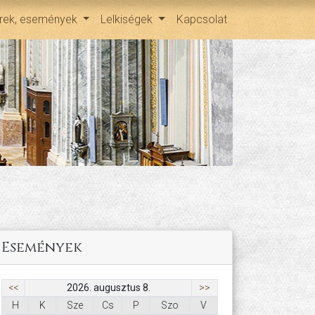
írek, események
Lelkiségek
Kapcsolat
Események
<<
2026. augusztus 8.
>>
H
K
Sze
Cs
P
Szo
V