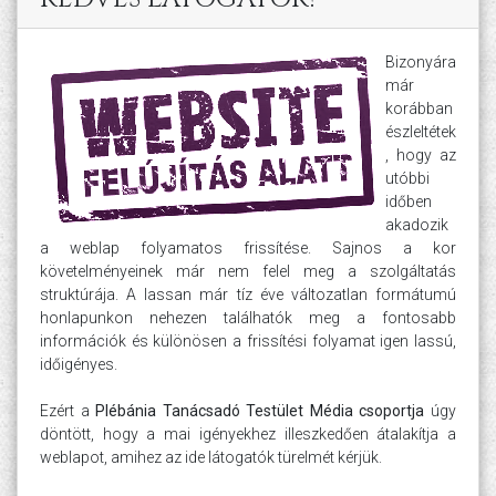
Bizonyára
már
korábban
észleltétek
, hogy az
utóbbi
időben
akadozik
a weblap folyamatos frissítése. Sajnos a kor
követelményeinek már nem felel meg a szolgáltatás
struktúrája. A lassan már tíz éve változatlan formátumú
honlapunkon nehezen találhatók meg a fontosabb
információk és különösen a frissítési folyamat igen lassú,
időigényes.
Ezért a
Plébánia Tanácsadó Testület Média csoportja
úgy
döntött, hogy a mai igényekhez illeszkedően átalakítja a
weblapot, amihez az ide látogatók türelmét kérjük.