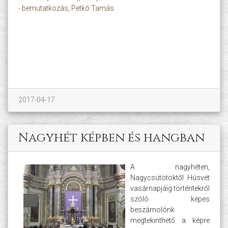
- bemutatkozás, Petkó Tamás
2017-04-17
Nagyhét képben és hangban
A nagyhéten,
Nagycsütötöktől Húsvét
vasárnapjáig történtekről
szóló képes
beszámolónk
megtekinthető a képre