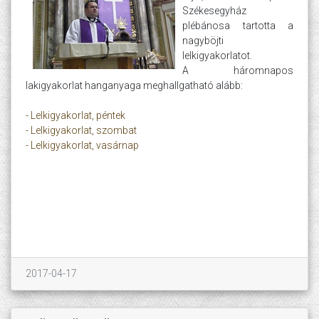
Székesegyház
plébánosa tartotta a
nagyböjti
lelkigyakorlatot.
A háromnapos
lakigyakorlat hanganyaga meghallgatható alább:
- Lelkigyakorlat, péntek
- Lelkigyakorlat, szombat
- Lelkigyakorlat, vasárnap
2017-04-17