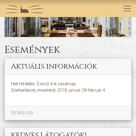
Események
Aktuális információk
Heti Hirdetés:
Évközi 4-ik vasárnap
Szertartások, miserend:
2018. január 28-február 4.
2018-01-29
KEDVES LÁTOGATÓK!