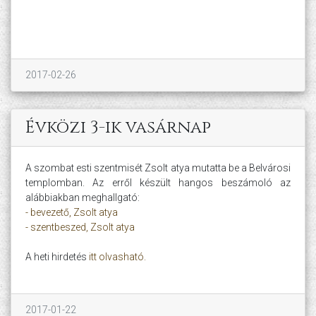
2017-02-26
Évközi 3-ik vasárnap
A szombat esti szentmisét Zsolt atya mutatta be a Belvárosi
templomban. Az erről készült hangos beszámoló az
alábbiakban meghallgató:
- bevezető, Zsolt atya
- szentbeszed, Zsolt atya
A heti hirdetés
itt olvasható.
2017-01-22