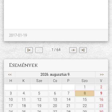
2017-01-19
1 / 64
|<
->
>|
Események
<<
2026. augusztus 9.
>>
H
K
Sze
Cs
P
Szo
V
1
2
3
4
5
6
7
8
9
10
11
12
13
14
15
16
17
18
19
20
21
22
23
24
25
26
27
28
29
30