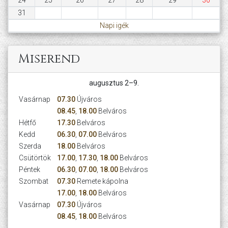
31
Napi igék
Miserend
augusztus 2–9.
Vasárnap
07.30
Újváros
08.45
,
18.00
Belváros
Hétfő
17.30
Belváros
Kedd
06.30
,
07.00
Belváros
Szerda
18.00
Belváros
Csütörtök
17.00
,
17.30
,
18.00
Belváros
Péntek
06.30
,
07.00
,
18.00
Belváros
Szombat
07.30
Remete kápolna
17.00
,
18.00
Belváros
Vasárnap
07.30
Újváros
08.45
,
18.00
Belváros